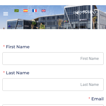
تواصل معن
أخر ال
تطبيقات
الصفحة
First Name
Last Name
Email