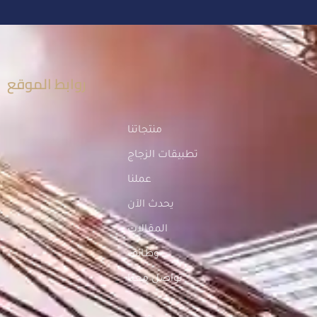
روابط الموقع
منتجاتنا
تطبيقات الزجاج
عملنا
يحدث الآن
المقالات
وظائف
تواصل معنا