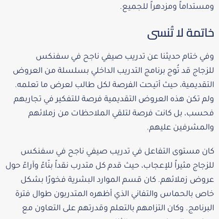
ومستداماً ومزدهراً للجميع.
خاتمة لا تُنسى
وفي ختام حديثنا عن تدريب صيفي ناجح في سفنكس
للزجاج قد تُوج برنامج التدريب الداخلي بسلسلة من العروض
التقديمية، حيث أتيحت الفرصة لكل طالب لعرض ما تعلمه.
ولم تكن هذه العروض التقديمية فرصة للتفكير في تجاربهم
فحسب، بل كانت فرصة لتلقي الملاحظات من زملائهم
والمشرفين عليهم.
كان مستوى التفاعل في تدريب صيفي ناجح في سفنكس
للزجاج مثيراً للإعجاب، حيث قدم كل متدرب نقداً بنّاءً وآراءً حول
عروض زملائهم. كان قسم الموارد البشرية فخورًا بشكل
خاص بالحماس والتفاني الذي أظهره المتدربون طوال فترة
البرنامج. وكان التزامهم بالتعلم وقدرتهم على التعاون مع