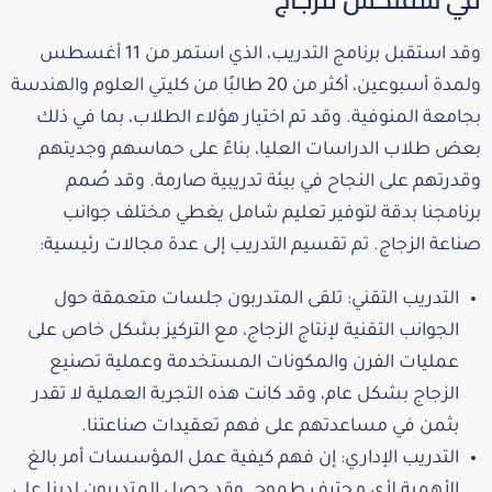
وقد استقبل برنامج التدريب، الذي استمر من 11 أغسطس
ولمدة أسبوعين، أكثر من 20 طالبًا من كليتي العلوم والهندسة
بجامعة المنوفية. وقد تم اختيار هؤلاء الطلاب، بما في ذلك
بعض طلاب الدراسات العليا، بناءً على حماسهم وجديتهم
وقدرتهم على النجاح في بيئة تدريبية صارمة. وقد صُمم
برنامجنا بدقة لتوفير تعليم شامل يغطي مختلف جوانب
صناعة الزجاج. تم تقسيم التدريب إلى عدة مجالات رئيسية:
التدريب التقني: تلقى المتدربون جلسات متعمقة حول
الجوانب التقنية لإنتاج الزجاج، مع التركيز بشكل خاص على
عمليات الفرن والمكونات المستخدمة وعملية تصنيع
الزجاج بشكل عام، وقد كانت هذه التجربة العملية لا تقدر
بثمن في مساعدتهم على فهم تعقيدات صناعتنا.
التدريب الإداري: إن فهم كيفية عمل المؤسسات أمر بالغ
الأهمية لأي محترف طموح. وقد حصل المتدربون لدينا على