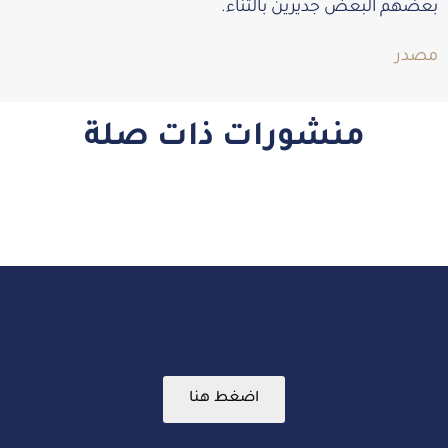
بعضهم البعض جديرين بالثناء.
مصدر
منشورات ذات صلة
اضغط هنا