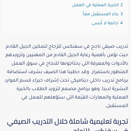
2
الخبرة العملية في العمل
3
بناء المستقبل معاً
4
خاتمة لا تُنسى
تدريب صيفي ناجح في سفنكس للزجاج لتمكين الجيل القادم
حيث نؤمن بأهمية رعاية الجيل القادم من المهنيين وتزويدهم
بالأدوات والمعرفة التي يحتاجونها للنجاح في سوق العمل
المتطور باستمرار. وقد حظينا هذا الصيف بشرف استضافة
برنامج تدريب داخلي ديناميكي تحت إشراف خبراء قسم الموارد
البشرية لدينا، وهو برنامج مصمم لتزويد الطلاب بالخبرة
العملية والمهارات القيّمة التي ستؤهلهم للعمل في
المستقبل.
تجربة تعليمية شاملة خلال التدريب الصيفي
في سفنكس للزجاج