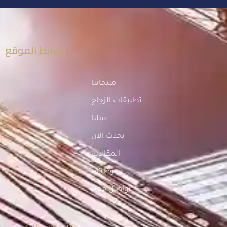
روابط الموقع
منتجاتنا
تطبيقات الزجاج
عملنا
يحدث الآن
المقالات
وظائف
تواصل معنا