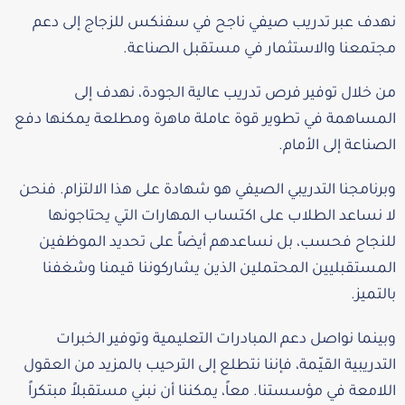
نهدف عبر تدريب صيفي ناجح في سفنكس للزجاج إلى دعم
مجتمعنا والاستثمار في مستقبل الصناعة.
من خلال توفير فرص تدريب عالية الجودة، نهدف إلى
المساهمة في تطوير قوة عاملة ماهرة ومطلعة يمكنها دفع
الصناعة إلى الأمام.
وبرنامجنا التدريبي الصيفي هو شهادة على هذا الالتزام. فنحن
لا نساعد الطلاب على اكتساب المهارات التي يحتاجونها
للنجاح فحسب، بل نساعدهم أيضاً على تحديد الموظفين
المستقبليين المحتملين الذين يشاركوننا قيمنا وشغفنا
بالتميز.
وبينما نواصل دعم المبادرات التعليمية وتوفير الخبرات
التدريبية القيّمة، فإننا نتطلع إلى الترحيب بالمزيد من العقول
اللامعة في مؤسستنا. معاً، يمكننا أن نبني مستقبلاً مبتكراً