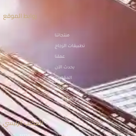
روابط الموقع
منتجاتنا
تطبيقات الزجاج
عملنا
يحدث الآن
المقالات
وظائف
تواصل معنا
المكتب الرئيسي