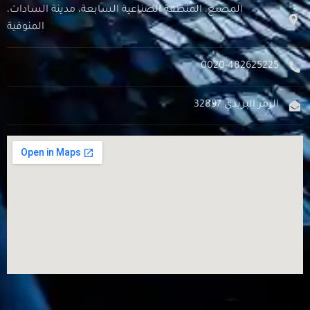
المصنع، المنطقة الصناعية السابعة، مدينة السادات،
المنوفية
0020-482625225
الرمز البريدي 32897