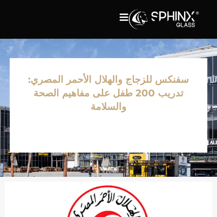
سفنكس للزجاج والهلال الأحمر المصري:
تدريب 200 طفل على مفاهيم الصحة
والسلامة