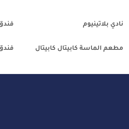
نادي بلاتينيوم
فندق
مطعم الماسة كابيتال كابيتال
فندق