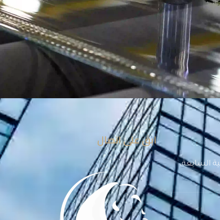
ابقَ على اتصال
ة السابعة،