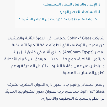
3
الإعداد والتأهيل للمهن المستقبلية
4
الاستعداد للعصر الجديد
5
لماذا تهتم Sphinx Glass بتطوير الكوادر البشرية؟
شاركت Sphinx® Glass بحماس في الدورة الثانية والعشرين
من معرض التوظيف الذي نظمته غرفة التجارة الأمريكية
بمصر (AmCham Egypt)، والذي أُقيم في فندق نايل ريتز
كارلتون بالقاهرة، جمع هذا الحدث المرموق بين خبراء التوظيف
والباحثين عن عمل وقادة الشركات لتبادل المعرفة ودعم
تطوير المسارات المهنية.
وقدّم الأستاذ إبراهيم جاد، مدير إدارة الموارد البشرية بشركة
Sphinx® Glass، محاضرة ثرية بعنوان «دور التكنولوجيا الحديثة
في تطوير عمليات التوظيف والاختيار».