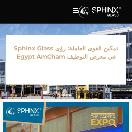
تمكين القوى العاملة: رؤى Sphinx Glass
في معرض التوظيف Egypt AmCham