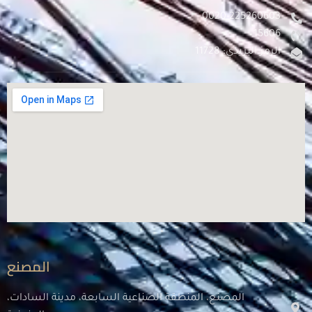
0020-225260603
15606
الرمز البريدي: 11728
المصنع
المصنع، المنطقة الصناعية السابعة، مدينة السادات،