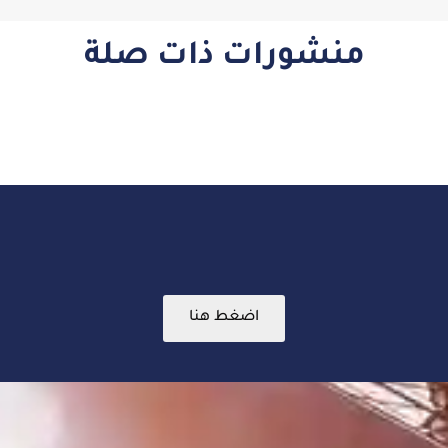
منشورات ذات صلة
اضغط هنا