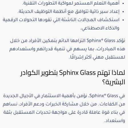
أهمية التعلم المستمر لمواكبة التطورات التقنية.
إعداد سير ذاتية تتوافق مع أنظمة التوظيف الحديثة.
استكشاف المجالات الناشئة التي تقودها التحولات الرقمية
والذكاء الاصطناعي.
تؤكد Sphinx® Glass التزامها الدائم بتمكين الأفراد من خلال
هذه المبادرات، بما يسهم في تنمية قدراتهم واستعدادهم
لمستقبل مهني أكثر إشراقًا.
لماذا تهتم Sphinx Glass بتطوير الكوادر
البشرية؟
في Sphinx® Glass، نؤمن بأهمية الاستثمار في الأجيال الجديدة
من الكفاءات. من خلال مشاركة الخبرات ودعم الأفراد، نساهم
في بناء قوة عاملة قادرة على مواجهة تحديات المستقبل بثقة
واستعداد.