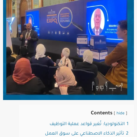
Contents
hide
1
التكنولوجيا: تُغير قواعد عملية التوظيف
2
تأثير الذكاء الاصطناعي على سوق العمل