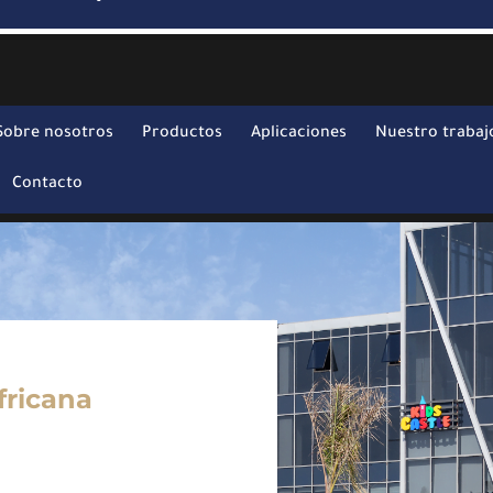
Sobre nosotros
Productos
Aplicaciones
Nuestro trabaj
Contacto
fricana