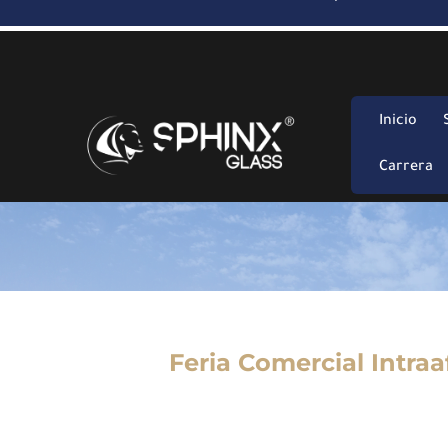
Inicio
Carrera
Feria Comercial Intraa