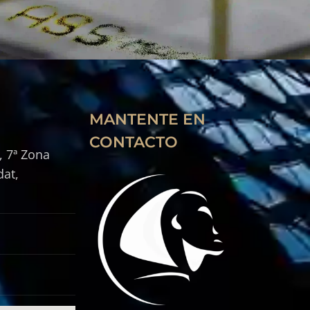
MANTENTE EN
CONTACTO
, 7ª Zona
dat,