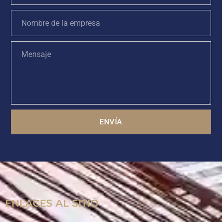
ENVÍA
ENLACES AL SITIO