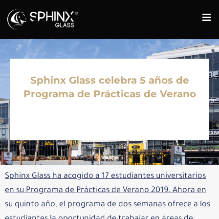
Sphinx Glass celebra 5 años de
Programa de Prácticas de Verano
Sphinx Glass ha acogido a 17 estudiantes universitarios
en su Programa de Prácticas de Verano 2019. Ahora en
su quinto año, el programa de dos semanas ofrece a los