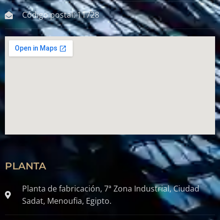
Código postal: 11728
PLANTA
Planta de fabricación, 7ª Zona Industrial, Ciudad
Sadat, Menoufia, Egipto.