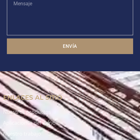
ENVÍA
ENLACES AL SITIO
Nuestros productos
Aplicaciones del vidrio
Nuestro trabajo