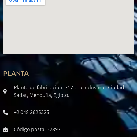
PLANTA
Planta de fabricación, 7ª Zona Industrial, Ciudad
Sadat, Menoufia, Egipto.
+2 048 2625225
Código postal 32897