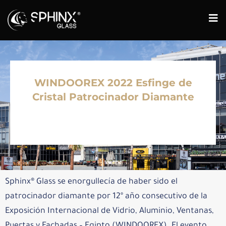
WINDOOREX 2022 Esfinge de
Cristal Patrocinador Diamante
Sphinx® Glass se enorgullecía de haber sido el
patrocinador diamante por 12º año consecutivo de la
Exposición Internacional de Vidrio, Aluminio, Ventanas,