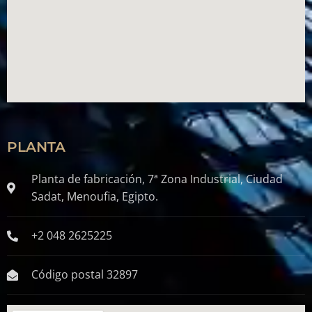
PLANTA
Planta de fabricación, 7ª Zona Industrial, Ciudad
Sadat, Menoufia, Egipto.
+2 048 2625225
Código postal 32897