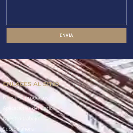
ENVÍA
ENLACES AL SITIO
Nuestros productos
Aplicaciones del vidrio
Nuestro trabajo
Sucede ahora