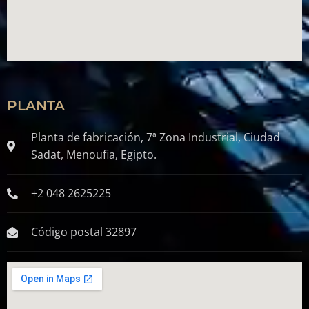
PLANTA
Planta de fabricación, 7ª Zona Industrial, Ciudad
Sadat, Menoufia, Egipto.
+2 048 2625225
Código postal 32897