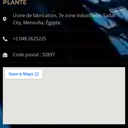
PLANTE
Usine de fabrication, 7e zone industrielle, Sadat
City, Menoufia, Égypte.
+2 048 2625225
Code postal : 32897