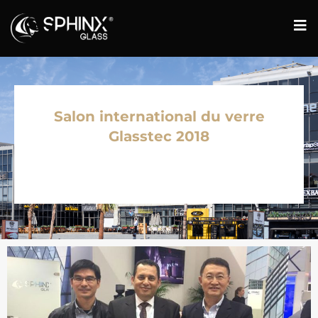
Salon international du verre
Glasstec 2018