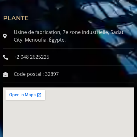
PLANTE
Usine de fabrication, 7e zone industrielle, Sadat
City, Menoufia, Égypte.
+2 048 2625225
Code postal : 32897