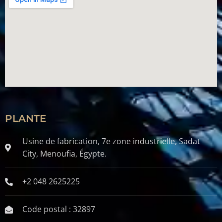
PLANTE
Usine de fabrication, 7e zone industrielle, Sadat
City, Menoufia, Égypte.
+2 048 2625225
Code postal : 32897