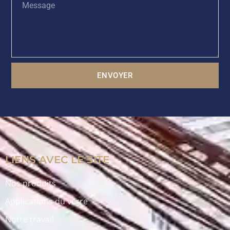
ENVOYER
LIENS AVEC LE SITE
Nos produits
Applications du verre
Notre travail