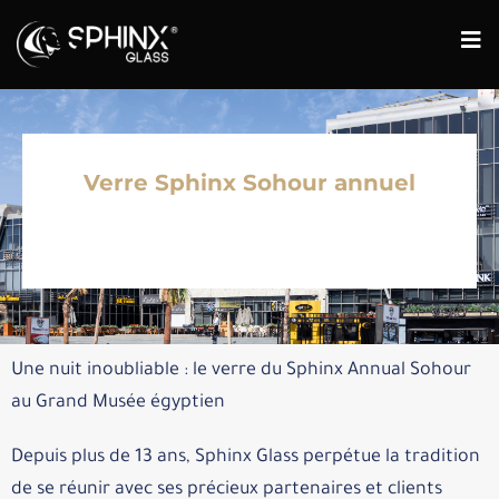
Verre Sphinx Sohour annuel
Une nuit inoubliable : le verre du Sphinx Annual Sohour
au Grand Musée égyptien
Depuis plus de 13 ans, Sphinx Glass perpétue la tradition
de se réunir avec ses précieux partenaires et clients