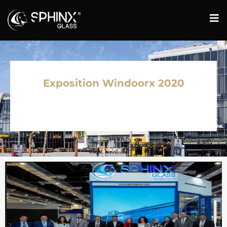
Exposition Windoorx 2020