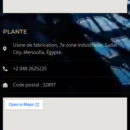
PLANTE
Usine de fabrication, 7e zone industrielle, Sadat
City, Menoufia, Égypte.
+2 048 2625225
Code postal : 32897