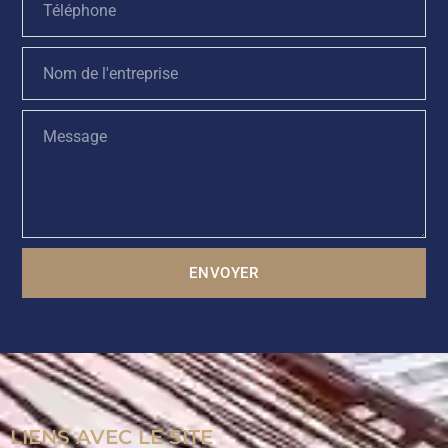
ENVOYER
LIENS AVEC LE SITE