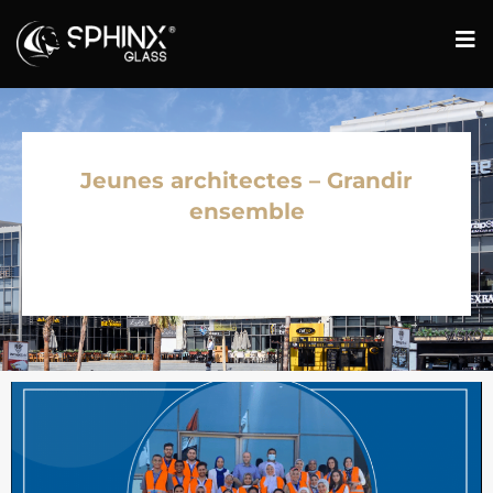
Jeunes architectes – Grandir
ensemble