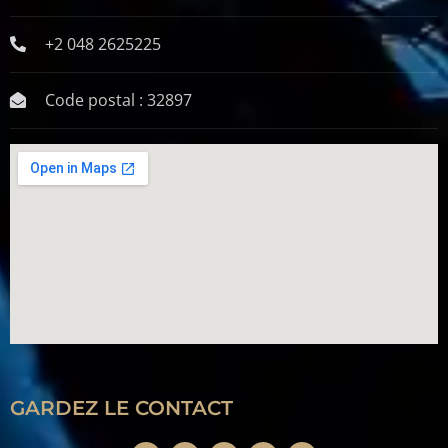
+2 048 2625225
Code postal : 32897
GARDEZ LE CONTACT