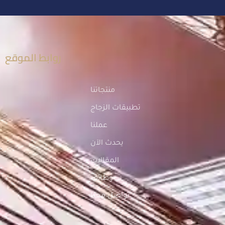
روابط الموقع
منتجاتنا
تطبيقات الزجاج
عملنا
يحدث الآن
المقالات
وظائف
تواصل معنا