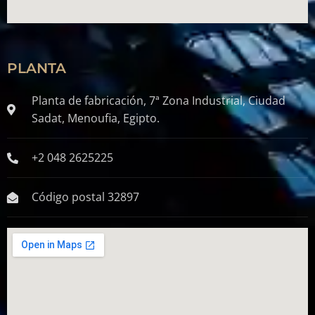
PLANTA
Planta de fabricación, 7ª Zona Industrial, Ciudad
Sadat, Menoufia, Egipto.
+2 048 2625225
Código postal 32897