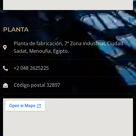
PLANTA
Planta de fabricación, 7ª Zona Industrial, Ciudad
Sadat, Menoufia, Egipto.
+2 048 2625225
Código postal 32897