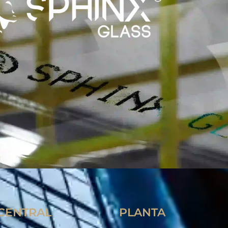
 CENTRAL
PLANTA