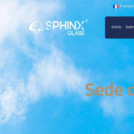
Françai
Inicio
Sobr
Sede d