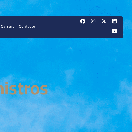
Carrera
Contacto
nistros