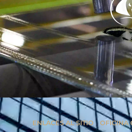
ENLACES AL SITIO
OFICINA