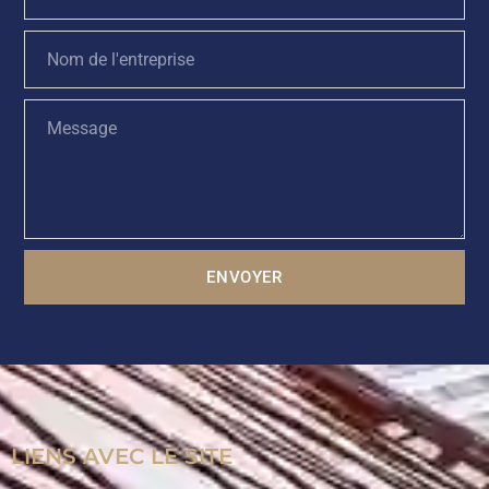
ENVOYER
LIENS AVEC LE SITE