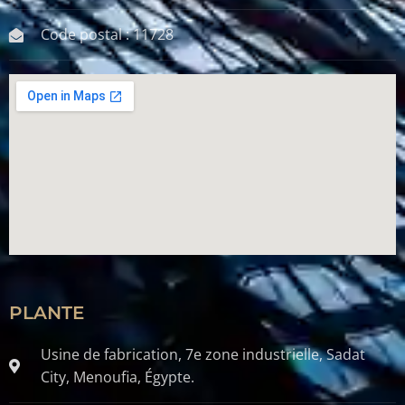
Code postal : 11728
PLANTE
Usine de fabrication, 7e zone industrielle, Sadat
City, Menoufia, Égypte.