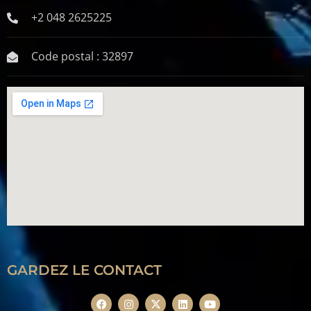
+2 048 2625225
Code postal : 32897
GARDEZ LE CONTACT