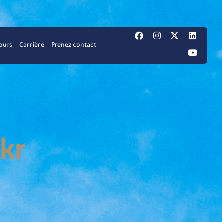
ours
Carrière
Prenez contact
kr