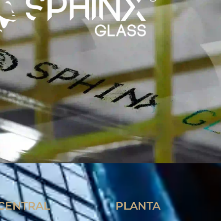
 CENTRAL
PLANTA