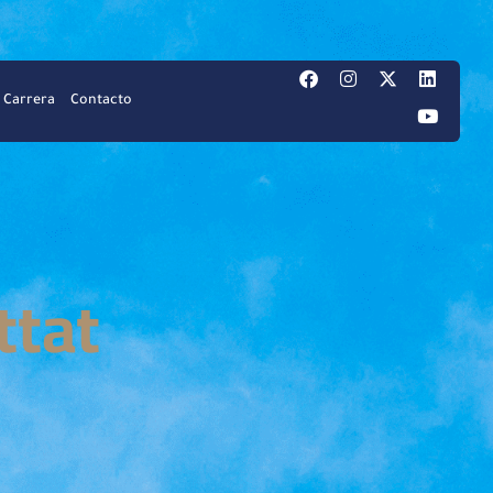
Carrera
Contacto
ttat