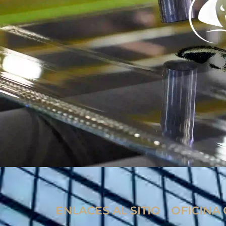
ENLACES AL SITIO
OFICINA