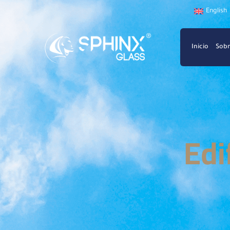
English
Inicio
Sobr
Edi