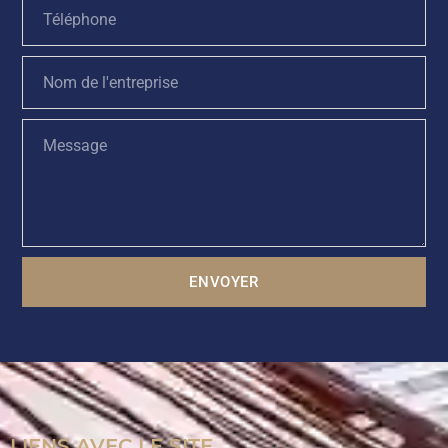
ENVOYER
LIENS AVEC LE SITE