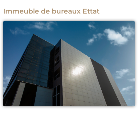
Immeuble de bureaux Ettat