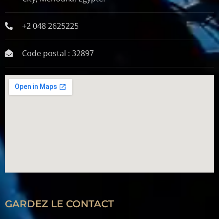
+2 048 2625225
Code postal : 32897
GARDEZ LE CONTACT