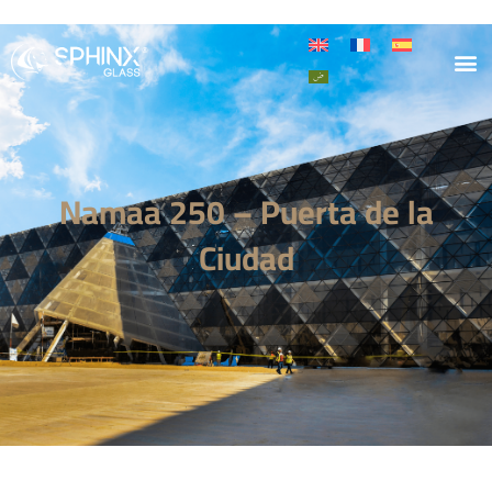
Sobr
Nuestr
Sucede
Namaa 250 – Puerta de la
Ciudad