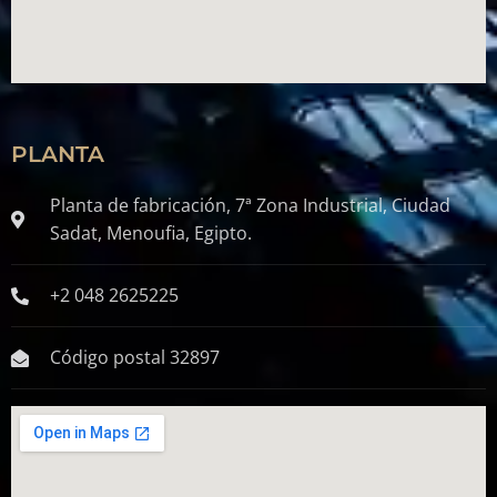
PLANTA
Planta de fabricación, 7ª Zona Industrial, Ciudad
Sadat, Menoufia, Egipto.
+2 048 2625225
Código postal 32897