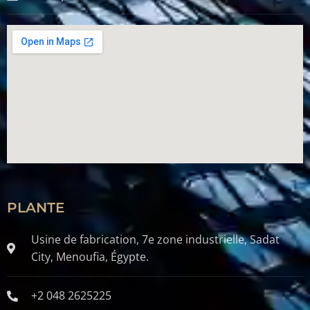
PLANTE
Usine de fabrication, 7e zone industrielle, Sadat
City, Menoufia, Égypte.
+2 048 2625225