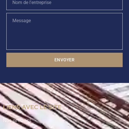
ENVOYER
LIENS AVEC LE SITE
Nos produits